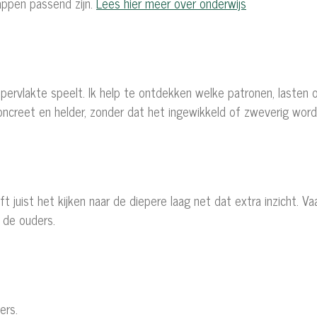
appen passend zijn.
Lees hier meer over onderwijs
pervlakte speelt. Ik help te ontdekken welke patronen, lasten 
 concreet en helder, zonder dat het ingewikkeld of zweverig wor
 juist het kijken naar de diepere laag net dat extra inzicht. V
 de ouders.
ders.