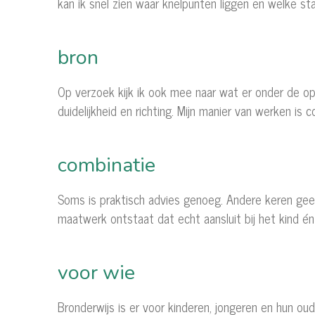
kan ik snel zien waar knelpunten liggen en welke st
bron
Op verzoek kijk ik ook mee naar wat er onder de op
duidelijkheid en richting. Mijn manier van werken is
combinatie
Soms is praktisch advies genoeg. Andere keren geeft
maatwerk ontstaat dat echt aansluit bij het kind én
voor wie
Bronderwijs is er voor kinderen, jongeren en hun ou