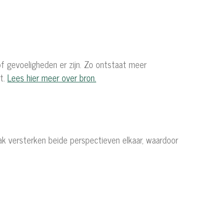
of gevoeligheden er zijn. Zo ontstaat meer
dt.
Lees hier meer over bron.
aak versterken beide perspectieven elkaar, waardoor