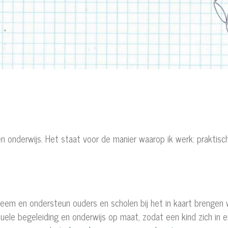
n onderwijs. Het staat voor de manier waarop ik werk: praktisc
steem en ondersteun ouders en scholen bij het in kaart brengen
duele begeleiding en onderwijs op maat, zodat een kind zich in 