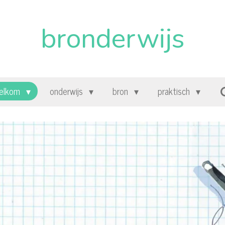
bronderwijs
elkom
onderwijs
bron
praktisch