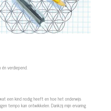
h én verdiepend.
 wat een kind nodig heeft en hoe het onderwijs
eigen tempo kan ontwikkelen. Dankzij mijn ervaring